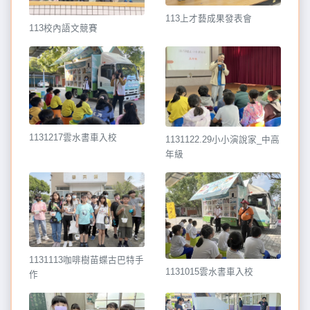
113上才藝成果發表會
113校內語文競賽
1131217雲水書車入校
1131122.29小小演說家_中高
年級
1131113咖啡樹苗蝶古巴特手
1131015雲水書車入校
作