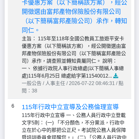
卡優惠方案（以下簡稱該方案），經公
開徵選由富邦產物保險股份有限公司
（以下簡稱富邦產險公司）承作，轉知
同仁。
主旨： 115年至118年全國公教員工旅遊平安卡
優惠方案（以下簡稱該方案），經公開徵選由富
邦產物保險股份有限公司（以下簡稱富邦產險公
司）承作，請查照並轉知貴屬同仁。 說明：
一、 依據行政院人事行政總處(以下簡稱人事總
處)115年6月25日 總處給字第11540012...
一般公告 / 人事主任 / 2026-07-22 08:46:31 / 點
閱：38
6
115年行政中立宣導及公務倫理宣導
115年行政中立宣導 一、公務人員行政中立登載
文字5則： (一) 「不分顏色，不分黨派，行政中
立在於心中的那把公正尺。考試院公務人員保障
暨培訓委員會提醒您。」 (二) 「公務人員行政中