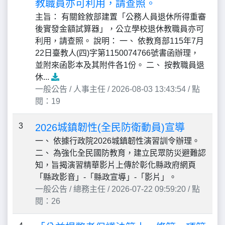
教職員亦可利用，請查照。
主旨： 有關銓敘部建置「公務人員退休所得重審
後實發金額試算器」，公立學校退休教職員亦可
利用，請查照。 說明： 一、 依教育部115年7月
22日臺教人(四)字第1150074766號書函辦理，
並附來函影本及其附件各1份。 二、 按教職員退
休...
一般公告 / 人事主任 / 2026-08-03 13:43:54 / 點
閱：19
3
2026城鎮韌性(全民防衛動員)宣導
一、 依據行政院2026城鎮韌性演習訓令辦理。
二、 為強化全民國防教育，建立民眾防災避難認
知，旨揭演習精華影片上傳於彰化縣政府網頁
「縣政影音」-「縣政宣導」-「影片」。
一般公告 / 總務主任 / 2026-07-22 09:59:20 / 點
閱：26