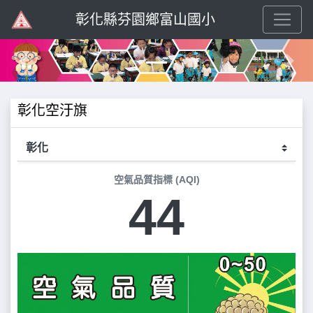
彰化縣芬園鄉富山國小
Previous
Next
彰化空汙旗
空氣品質指標 (AQI)
44