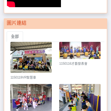
圖片連結
全部
1150116才藝發表會
1150119VR智慧車