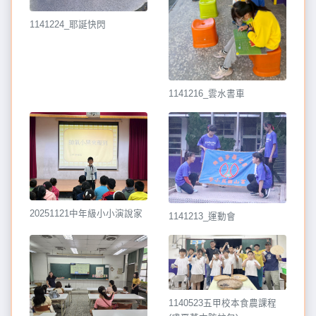
1141224_耶誕快閃
1141216_雲水書車
20251121中年級小小演說家
1141213_運動會
1140523五甲校本食農課程