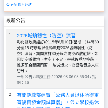
更多 圖片連結...
最新公告
1
2026城鎮韌性（防空）演習
彰化縣政府謹訂於115年8月10日(星期一)14時30
分至15 時辦理彰化縣政府2026城鎮韌性（防
空）演習，期間實施30分鐘之防空疏散避難，如
因防空避難地下室空間不足，得就近覓地掩蔽，
惟須配合關閉門窗、 熄滅燈火、音響及實施人車
管制。
一般公告 / 總務主任 / 2026-08-06 08:56:04 / 點
閱：16
2
有關銓敘部建置「公務人員退休所得重
審後實發金額試算器」，公立學校退休