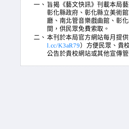
一、
旨揭《藝文快訊》刊載本局藝
彰化縣政府、彰化縣立美術館
廳、南北管音樂戲曲館、彰化
間，供民眾免費索取。
二、
本刊於本局官方網站每月提供
l.cc/K3aR79
）方便民眾、貴
公告於貴校網站或其他宣傳管