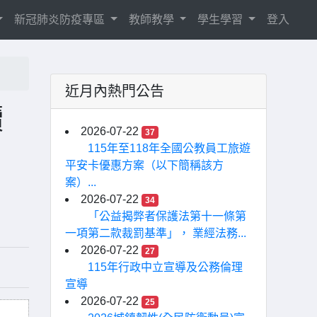
新冠肺炎防疫專區
教師教學
學生學習
登入
近月內熱門公告
讀
2026-07-22
37
115年至118年全國公教員工旅遊
平安卡優惠方案（以下簡稱該方
案）...
2026-07-22
34
「公益揭弊者保護法第十一條第
一項第二款裁罰基準」， 業經法務...
2026-07-22
27
115年行政中立宣導及公務倫理
宣導
2026-07-22
25