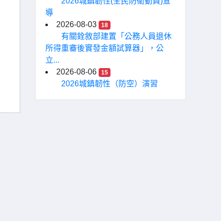
2026城鎮韌性(全民防衛動員)宣
導
2026-08-03
18
有關銓敘部建置「公務人員退休
所得重審後實發金額試算器」，公
立...
2026-08-06
15
2026城鎮韌性（防空）演習