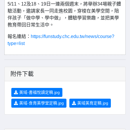
5/11、12及18、19日一連兩個週末，將舉辦34場親子體
驗活動，邀請家長一同走進校園，穿梭在美學空間，陪
伴孩子「做中學、學中做」，體驗學習樂趣，並把美學
教育帶回日常生活中。
報名連結：
https://funstudy.chc.edu.tw/news/course?
type=list
附件下載
美域-書福悅讀定稿.jpg
美域-食育美學堂定稿.jpg
美域美育定稿.jpg