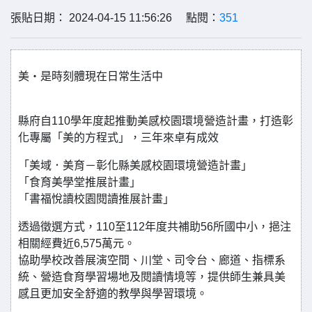
張貼日期： 2024-04-15 11:56:26 點閱：
351
美‧是時刻體現在日常生活中
縣府自110學年度起推動美感校園環境營造計畫，打造彰
化專屬「美的方程式」，三年來卓有成效
「美域．美育－彰化縣美感校園環境營造計畫」
「食育美學堂推展計畫」
「書福悅讀校園閱讀推展計畫」
透過徵選方式，110至112年度共補助56所國中小，挹注
相關經費近6,575萬元。
協助學校改善展演空間、川堂、司令台、廊道、指標系
統、營造食育學習場地及閱讀情境等，提供師生兼具美
感且更加安全舒適的教學與學習環境。