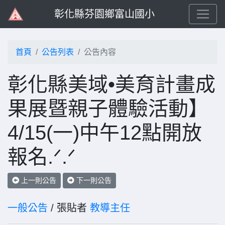
彰化縣芬園鄉富山國小
首頁
公告列表
公告內容
彰化縣美域•美育計畫成
果展暨親子體驗活動】
4/15(一)中午12點開放
報名.ᐟ.ᐟ
上一則公告
下一則公告
一般公告
/ 張貼者
教導主任