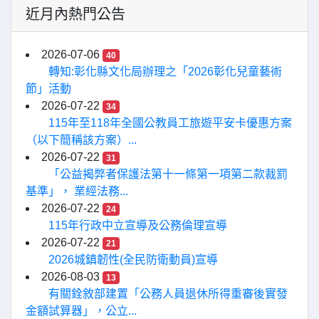
近月內熱門公告
2026-07-06
40
轉知:彰化縣文化局辦理之「2026彰化兒童藝術
節」活動
2026-07-22
34
115年至118年全國公教員工旅遊平安卡優惠方案
（以下簡稱該方案）...
2026-07-22
31
「公益揭弊者保護法第十一條第一項第二款裁罰
基準」， 業經法務...
2026-07-22
24
115年行政中立宣導及公務倫理宣導
2026-07-22
21
2026城鎮韌性(全民防衛動員)宣導
2026-08-03
13
有關銓敘部建置「公務人員退休所得重審後實發
金額試算器」，公立...