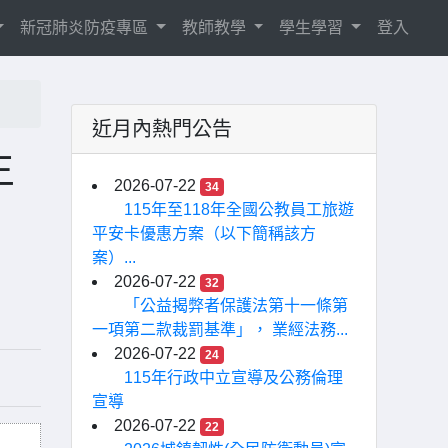
新冠肺炎防疫專區
教師教學
學生學習
登入
近月內熱門公告
生
2026-07-22
34
115年至118年全國公教員工旅遊
平安卡優惠方案（以下簡稱該方
案）...
2026-07-22
32
「公益揭弊者保護法第十一條第
一項第二款裁罰基準」， 業經法務...
2026-07-22
24
115年行政中立宣導及公務倫理
宣導
2026-07-22
22