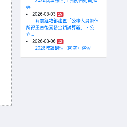
2026城鎮韌性(全民防衛動員)宣
導
2026-08-03
15
有關銓敘部建置「公務人員退休
所得重審後實發金額試算器」，公
立...
2026-08-06
12
2026城鎮韌性（防空）演習