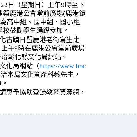
月22日（星期日）上午9時至下
建築鹿港公會堂前廣場(鹿港鎮
分為高中組、國中組、國小組
請學校鼓勵學生踴躍參加。
化古蹟日暨鹿港老街寫生比
日）上午9時在鹿港公會堂前廣場
詳洽彰化縣文化局網站。
文化局網站（
https://www.boc
或洽本局文化資產科蔡先生，
8。
請惠予協助登錄教育資源網，