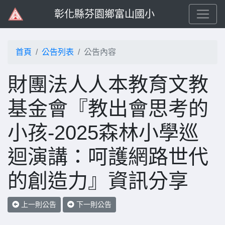
彰化縣芬園鄉富山國小
首頁
公告列表
公告內容
財團法人人本教育文教
基金會『教出會思考的
小孩-2025森林小學巡
迴演講：呵護網路世代
的創造力』資訊分享
上一則公告
下一則公告