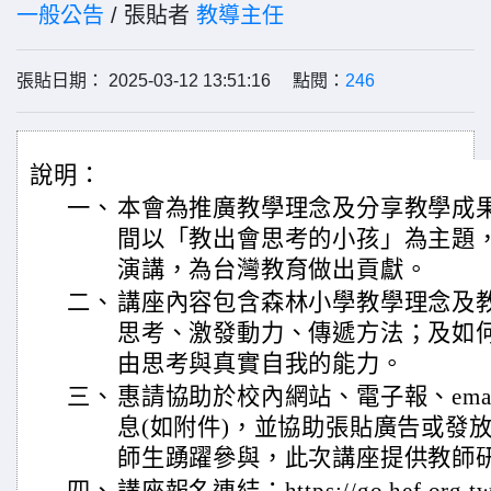
一般公告
/ 張貼者
教導主任
張貼日期： 2025-03-12 13:51:16 點閱：
246
說明：
一、
本會為推廣教學理念及分享教學成果擬
間以「教出會思考的小孩」為主題
演講，為台灣教育做出貢獻。
二、
講座內容包含森林小學教學理念及
思考、激發動力、傳遞方法；及如
由思考與真實自我的能力。
三、
惠請協助於校內網站、電子報、ema
息(如附件)，並協助張貼廣告或發
師生踴躍參與，此次講座提供教師