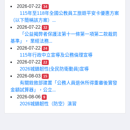
2026-07-22
34
115年至118年全國公教員工旅遊平安卡優惠方案
（以下簡稱該方案）...
2026-07-22
32
「公益揭弊者保護法第十一條第一項第二款裁罰
基準」， 業經法務...
2026-07-22
24
115年行政中立宣導及公務倫理宣導
2026-07-22
22
2026城鎮韌性(全民防衛動員)宣導
2026-08-03
15
有關銓敘部建置「公務人員退休所得重審後實發
金額試算器」，公立...
2026-08-06
9
2026城鎮韌性（防空）演習