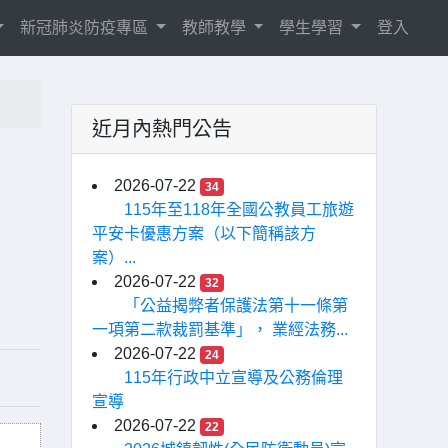
新冠肺炎防疫專區
教師教學
學生學習
登入
近月內熱門公告
）
2026-07-22
34
115年至118年全國公教員工旅遊
平安卡優惠方案（以下簡稱該方
案）...
2026-07-22
32
「公益揭弊者保護法第十一條第
一項第二款裁罰基準」， 業經法務...
2026-07-22
24
115年行政中立宣導及公務倫理
宣導
2026-07-22
22