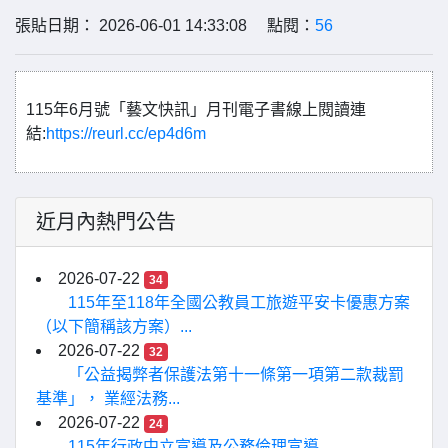
張貼日期： 2026-06-01 14:33:08 點閱：
56
115年6月號「藝文快訊」月刊電子書線上閱讀連
結:
https://reurl.cc/ep4d6m
近月內熱門公告
2026-07-22
34
115年至118年全國公教員工旅遊平安卡優惠方案
（以下簡稱該方案）...
2026-07-22
32
「公益揭弊者保護法第十一條第一項第二款裁罰
基準」， 業經法務...
2026-07-22
24
115年行政中立宣導及公務倫理宣導