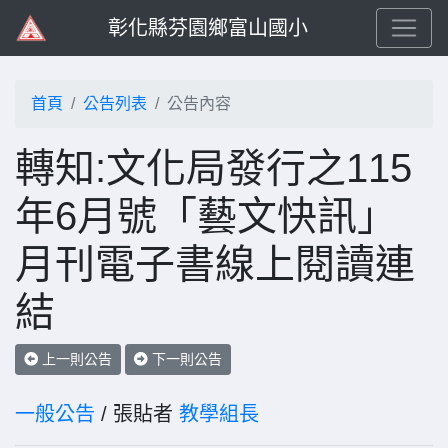
彰化縣芬園鄉富山國小
首頁
公告列表
公告內容
轉知:文化局發行之115
年6月號「藝文快訊」
月刊電子書線上閱讀連
結
上一則公告
下一則公告
一般公告
/ 張貼者
教學組長