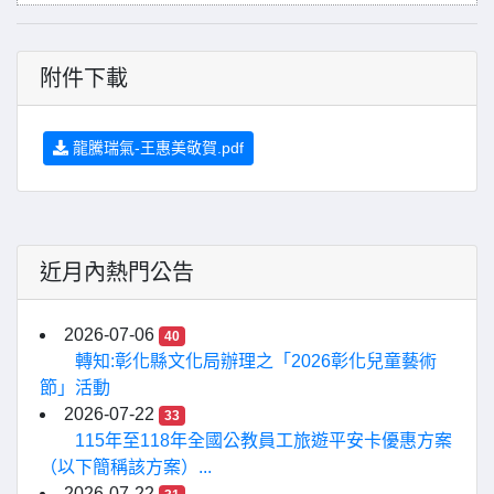
附件下載
龍騰瑞氣-王惠美敬賀.pdf
近月內熱門公告
2026-07-06
40
轉知:彰化縣文化局辦理之「2026彰化兒童藝術
節」活動
2026-07-22
33
115年至118年全國公教員工旅遊平安卡優惠方案
（以下簡稱該方案）...
2026-07-22