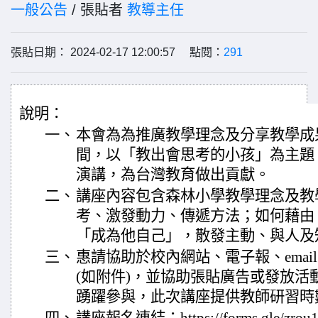
一般公告
/ 張貼者
教導主任
張貼日期： 2024-02-17 12:00:57 點閱：
291
說明：
一、
本會為為推廣教學理念及分享教學成果
間，以「教出會思考的小孩」為主題
演講，為台灣教育做出貢獻。
二、
講座內容包含森林小學教學理念及教
考、激發動力、傳遞方法；如何藉由
「成為他自己」，散發主動、與人及
三、
惠請協助於校內網站、電子報、ema
(如附件)，並協助張貼廣告或發放活
踴躍參與，此次講座提供教師研習時