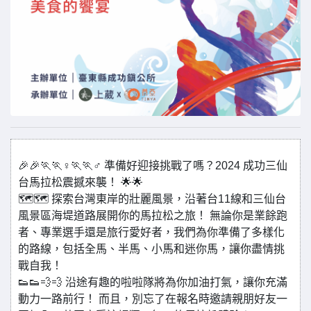
🎉🎉🏃🏃♀🏃🏃♂ 準備好迎接挑戰了嗎？2024 成功三仙
台馬拉松震撼來襲！ 🌟🌟
🗺🗺 探索台灣東岸的壯麗風景，沿著台11線和三仙台
風景區海堤道路展開你的馬拉松之旅！ 無論你是業餘跑
者、專業選手還是旅行愛好者，我們為你準備了多樣化
的路線，包括全馬、半馬、小馬和迷你馬，讓你盡情挑
戰自我！
👟👟💨💨 沿途有趣的啦啦隊將為你加油打氣，讓你充滿
動力一路前行！ 而且，別忘了在報名時邀請親朋好友一