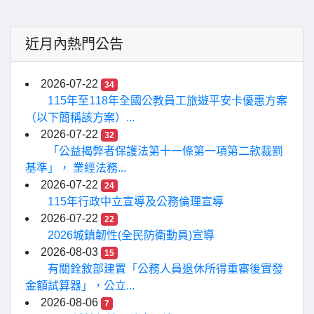
近月內熱門公告
2026-07-22
34
115年至118年全國公教員工旅遊平安卡優惠方案
（以下簡稱該方案）...
2026-07-22
32
「公益揭弊者保護法第十一條第一項第二款裁罰
基準」， 業經法務...
2026-07-22
24
115年行政中立宣導及公務倫理宣導
2026-07-22
22
2026城鎮韌性(全民防衛動員)宣導
2026-08-03
15
有關銓敘部建置「公務人員退休所得重審後實發
金額試算器」，公立...
2026-08-06
7